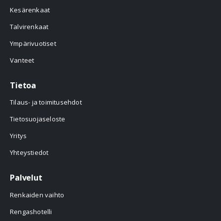
Kesärenkaat
Talvirenkaat
Ympärivuotiset
Vanteet
Tietoa
Tilaus- ja toimitusehdot
Tietosuojaseloste
Yritys
Yhteystiedot
Palvelut
Renkaiden vaihto
Rengashotelli