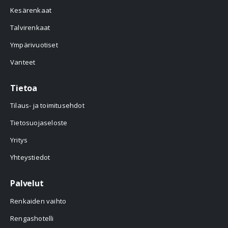
Kesärenkaat
Talvirenkaat
Ympärivuotiset
Vanteet
Tietoa
Tilaus- ja toimitusehdot
Tietosuojaseloste
Yritys
Yhteystiedot
Palvelut
Renkaiden vaihto
Rengashotelli