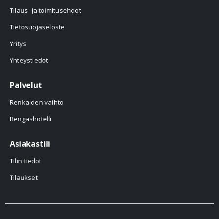
Tilaus- ja toimitusehdot
Tietosuojaseloste
Yritys
Yhteystiedot
Palvelut
Renkaiden vaihto
Rengashotelli
Asiakastili
Tilin tiedot
Tilaukset