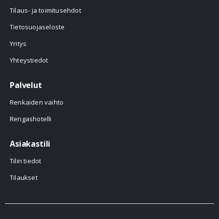
Tilaus- ja toimitusehdot
Tietosuojaseloste
Yritys
Yhteystiedot
Palvelut
Renkaiden vaihto
Rengashotelli
Asiakastili
Tilin tiedot
Tilaukset