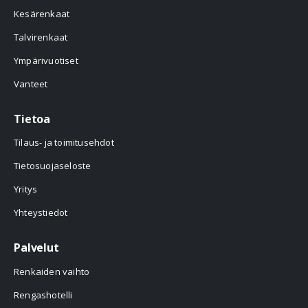
Kesärenkaat
Talvirenkaat
Ympärivuotiset
Vanteet
Tietoa
Tilaus- ja toimitusehdot
Tietosuojaseloste
Yritys
Yhteystiedot
Palvelut
Renkaiden vaihto
Rengashotelli