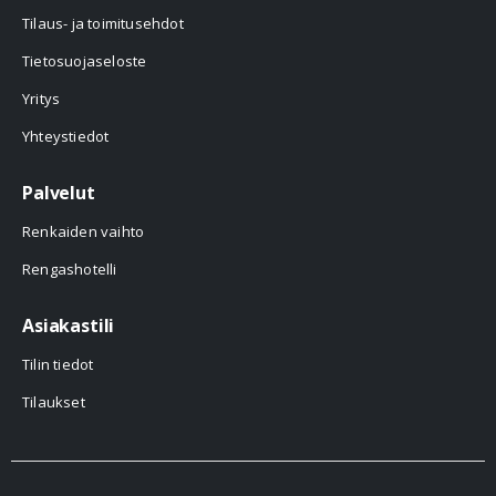
Tilaus- ja toimitusehdot
Tietosuojaseloste
Yritys
Yhteystiedot
Palvelut
Renkaiden vaihto
Rengashotelli
Asiakastili
Tilin tiedot
Tilaukset