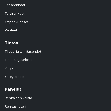
Kesärenkaat
Talvirenkaat
Ympärivuotiset
Vanteet
Tietoa
Tilaus- ja toimitusehdot
Tietosuojaseloste
Yritys
Yhteystiedot
Palvelut
Renkaiden vaihto
Rengashotelli