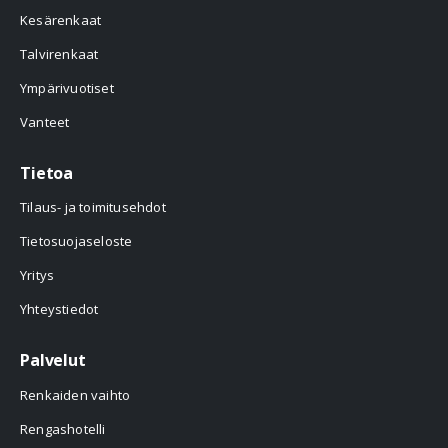
Kesärenkaat
Talvirenkaat
Ympärivuotiset
Vanteet
Tietoa
Tilaus- ja toimitusehdot
Tietosuojaseloste
Yritys
Yhteystiedot
Palvelut
Renkaiden vaihto
Rengashotelli