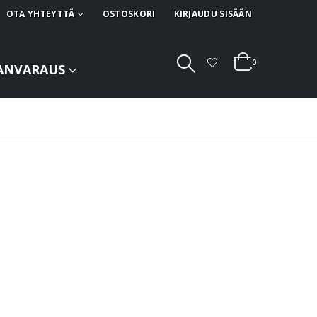
OTA YHTEYTTÄ
OSTOSKORI
KIRJAUDU SISÄÄN
0
ANVARAUS