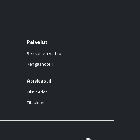
Palvelut
Renkaiden vaihto
Rengashotelli
Asiakastili
Tilin tiedot
Tilaukset