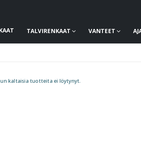
KAAT
TALVIRENKAAT
VANTEET
AJ
un kaltaisia tuotteita ei löytynyt.